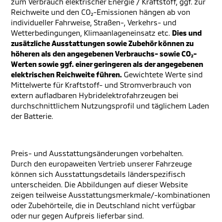
zum Verbrauch elektrischer Energie / Kraftstoff, ggf. zur
Reichweite und den CO₂-Emissionen hängen ab von
individueller Fahrweise, Straßen-, Verkehrs- und
Wetterbedingungen, Klimaanlageneinsatz etc.
Dies und
zusätzliche Ausstattungen sowie Zubehör können zu
höheren als den angegebenen Verbrauchs- sowie CO₂-
Werten sowie ggf. einer geringeren als der angegebenen
elektrischen Reichweite führen.
Gewichtete Werte sind
Mittelwerte für Kraftstoff- und Stromverbrauch von
extern aufladbaren Hybridelektrofahrzeugen bei
durchschnittlichem Nutzungsprofil und täglichem Laden
der Batterie.
Preis- und Ausstattungsänderungen vorbehalten.
Durch den europaweiten Vertrieb unserer Fahrzeuge
können sich Ausstattungsdetails länderspezifisch
unterscheiden. Die Abbildungen auf dieser Website
zeigen teilweise Ausstattungsmerkmale/-kombinationen
oder Zubehörteile, die in Deutschland nicht verfügbar
oder nur gegen Aufpreis lieferbar sind.