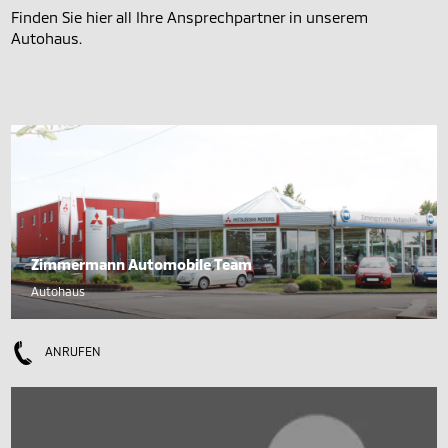
Finden Sie hier all Ihre Ansprechpartner in unserem
Autohaus.
Zimmermann Automobile Team
Autohaus
ANRUFEN