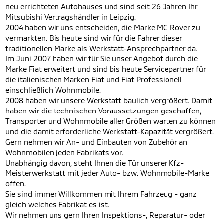
neu errichteten Autohauses und sind seit 26 Jahren Ihr
Mitsubishi Vertragshändler in Leipzig.
2004 haben wir uns entscheiden, die Marke MG Rover zu
vermarkten. Bis heute sind wir für die Fahrer dieser
traditionellen Marke als Werkstatt-Ansprechpartner da.
Im Juni 2007 haben wir für Sie unser Angebot durch die
Marke Fiat erweitert und sind bis heute Servicepartner für
die italienischen Marken Fiat und Fiat Professionell
einschließlich Wohnmobile.
2008 haben wir unsere Werkstatt baulich vergrößert. Damit
haben wir die technischen Voraussetzungen geschaffen,
Transporter und Wohnmobile aller Größen warten zu können
und die damit erforderliche Werkstatt-Kapazität vergrößert.
Gern nehmen wir An- und Einbauten von Zubehör an
Wohnmobilen jeden Fabrikats vor.
Unabhängig davon, steht Ihnen die Tür unserer Kfz-
Meisterwerkstatt mit jeder Auto- bzw. Wohnmobile-Marke
offen.
Sie sind immer Willkommen mit Ihrem Fahrzeug - ganz
gleich welches Fabrikat es ist.
Wir nehmen uns gern Ihren Inspektions-, Reparatur- oder