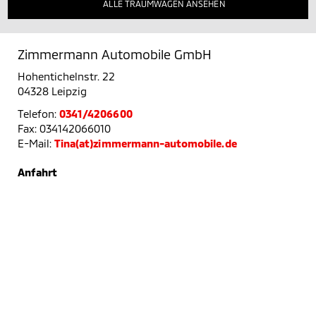
ALLE TRAUMWAGEN ANSEHEN
Zimmermann Automobile GmbH
Hohentichelnstr. 22
04328 Leipzig
Telefon:
0341/4206600
Fax: 034142066010
E-Mail:
Tina(at)zimmermann-automobile.de
Anfahrt