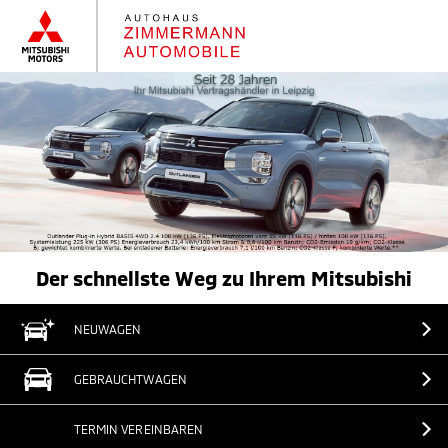
Der schnellste Weg zu Ihrem Mitsubishi
NEUWAGEN
GEBRAUCHTWAGEN
TERMIN VEREINBAREN