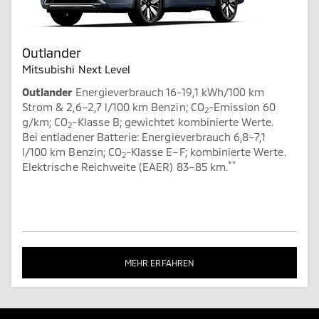
Outlander
Mitsubishi Next Level
Outlander
Energieverbrauch 16-19,1 kWh/100 km
Strom & 2,6–2,7 l/100 km Benzin; CO
-Emission 60
2
g/km; CO
-Klasse B; gewichtet kombinierte Werte.
2
Bei entladener Batterie: Energieverbrauch 6,8–7,1
l/100 km Benzin; CO
-Klasse E–F; kombinierte Werte.
2
**
Elektrische Reichweite (EAER) 83–85 km.
MEHR ERFAHREN