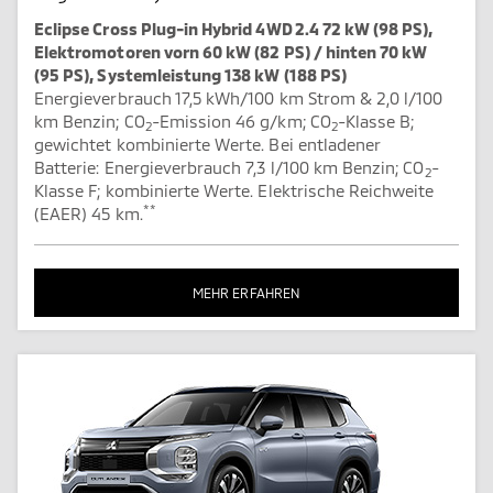
Eclipse Cross Plug-in Hybrid 4WD 2.4 72 kW (98 PS),
Elektromotoren vorn 60 kW (82 PS) / hinten 70 kW
(95 PS), Systemleistung 138 kW (188 PS)
Energieverbrauch 17,5 kWh/100 km Strom & 2,0 l/100
km Benzin; CO
-Emission 46 g/km; CO
-Klasse B;
2
2
gewichtet kombinierte Werte. Bei entladener
Batterie: Energieverbrauch 7,3 l/100 km Benzin; CO
-
2
Klasse F; kombinierte Werte. Elektrische Reichweite
**
(EAER) 45 km.
MEHR ERFAHREN