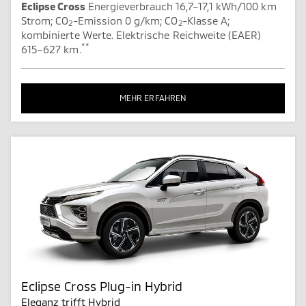
Eclipse Cross
Energieverbrauch 16,7–17,1 kWh/100 km
Strom; CO
-Emission 0 g/km; CO
-Klasse A;
2
2
kombinierte Werte. Elektrische Reichweite (EAER)
**
615–627 km.
MEHR ERFAHREN
Eclipse Cross Plug-in Hybrid
Eleganz trifft Hybrid