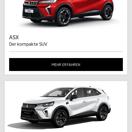
ASX
Der kompakte SUV
MEHR ERFAHREN