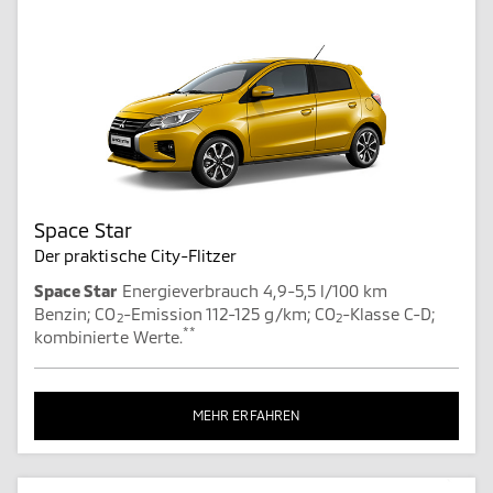
Space Star
Der praktische City-Flitzer
Space Star
Energieverbrauch 4,9-5,5 l/100 km
Benzin; CO
-Emission 112-125 g/km; CO
-Klasse C-D;
2
2
**
kombinierte Werte.
MEHR ERFAHREN